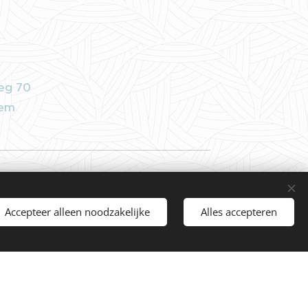
eg 70
gem
Accepteer alleen noodzakelijke
Alles accepteren