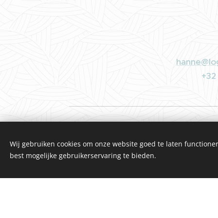
hanne@lo
+32
Wij gebruiken cookies om onze website goed te laten functioner
best mogelijke gebruikerservaring te bieden.