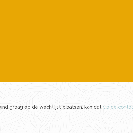
 kind graag op de wachtlijst plaatsen, kan dat
via de conta