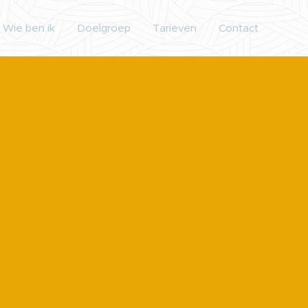
Wie ben ik
Doelgroep
Tarieven
Contact