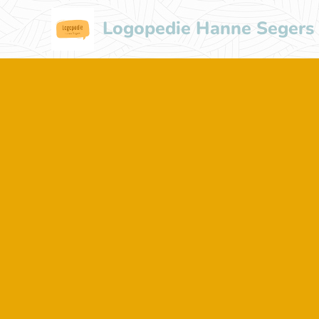
Logopedie Hanne Segers