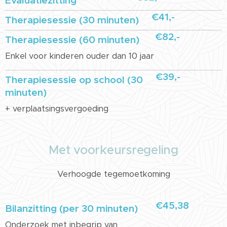
Evaluatiezitting
€41,-
Therapiesessie (30 minuten)
€82,-
Therapiesessie (60 minuten)
Enkel voor kinderen ouder dan 10 jaar
€39,-
Therapiesessie op school (30
minuten)
+ verplaatsingsvergoeding
Met voorkeursregeling
Verhoogde tegemoetkoming
€45,38
Bilanzitting (per 30 minuten)
Onderzoek met inbegrip van