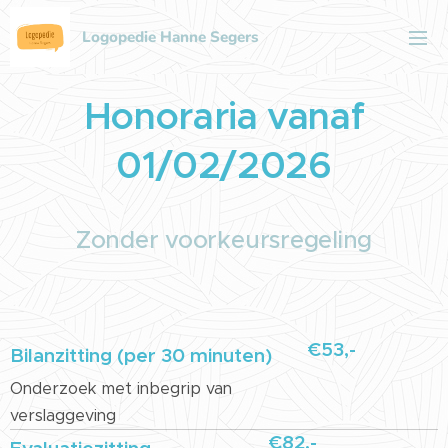
Logopedie Hanne Segers
Honoraria vanaf
01/02/2026
Zonder voorkeursregeling
€53,-
Bilanzitting (per 30 minuten)
Onderzoek met inbegrip van
verslaggeving
€82,-