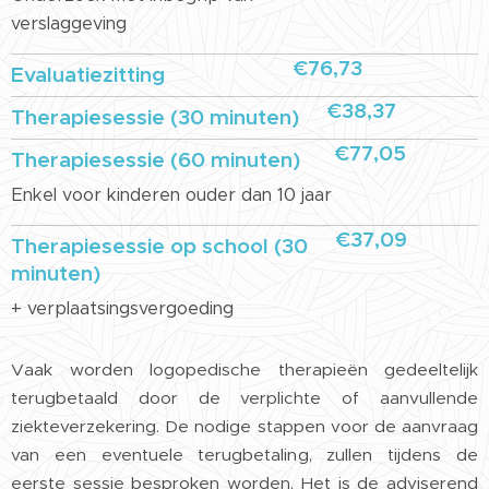
verslaggeving
€76,73
Evaluatiezitting
€38,37
Therapiesessie (30 minuten)
€77,05
Therapiesessie (60 minuten)
Enkel voor kinderen ouder dan 10 jaar
€37,09
Therapiesessie op school (30
minuten)
+ verplaatsingsvergoeding
Vaak worden logopedische therapieën gedeeltelijk
terugbetaald door de verplichte of aanvullende
ziekteverzekering. De nodige stappen voor de aanvraag
van een eventuele terugbetaling, zullen tijdens de
eerste sessie besproken worden. Het is de adviserend